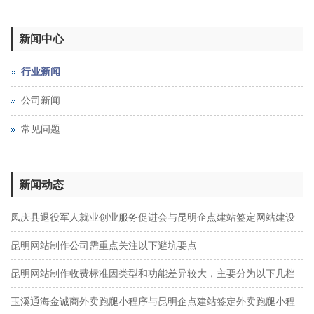
新闻中心
行业新闻
公司新闻
常见问题
新闻动态
凤庆县退役军人就业创业服务促进会与昆明企点建站签定网站建设
及网站维护服务协议
昆明网站制作公司需重点关注以下避坑要点
昆明网站制作收费标准因类型和功能差异较大，主要分为以下几档
玉溪通海金诚商外卖跑腿小程序与昆明企点建站签定外卖跑腿小程