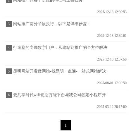
网站推广的各个阶段的特征与主要任务
2
2025-12-18 12:39:53
网站推广需分阶段执行，以下是详细步骤：
3
2025-12-18 12:39:01
打造您的专属数字门户：从建站到推广的全方位解决
4
方案
2025-12-18 12:37:58
昆明网站开发做网站-找昆明一点通-一站式网站解决
5
方案
2025-08-01 17:02:50
云共享时代wifi钥匙万能平台与我公司签定小程序开
6
发维护协议
2025-03-12 20:17:00
1