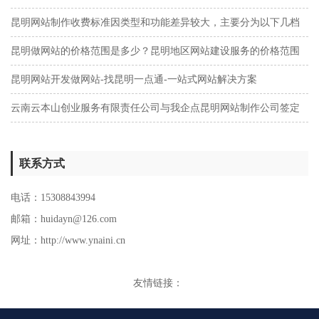
昆明网站制作收费标准因类型和功能差异较大，主要分为以下几档
昆明做网站的价格范围是多少？昆明地区网站建设服务的价格范围
及服务类型分析
昆明网站开发做网站-找昆明一点通-一站式网站解决方案
云南云本山创业服务有限责任公司与我企点昆明网站制作公司签定
网站建设协议
联系方式
电话：15308843994
邮箱：huidayn@126.com
网址：http://www.ynaini.cn
友情链接：