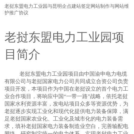
老挝东盟电力工业园与昆明企点建站签定网站制作与网站维
护推广协议
老挝东盟电力工业园项
目简介
老挝东盟电力工业园项目由中国渝申电力电缆
有限公司与老挝国家电力公司共同成立合资公司负责
项目开发，本项目作为中国在老挝设立的首个电力工
业合作项目，将响应中国“一带一路”战略，依托老挝
国家水利资源丰富，发电站项目众多等资源优势，为
老挝逐步实现工业化和现代化提供电力装备保障，满
足老挝国家农业化、工业化及城市化的电力装备需
求，填补老挝国家电力装备制造业空白，完善输配电
网络，研究制定统一的电力体系，实现老挝电力工业