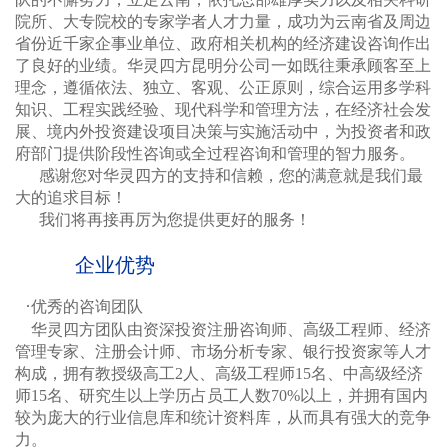
院所、大专院校的专家学者人才力量，成功为云南省及周边
省份近千家企事业单位、政府相关机构的经济建设咨询作出
了良好的业绩。华灵四方昆明分公司一如既往秉承顾客至上
理念，遵循依法、独立、客观、公正原则，综合运用多学科
知识、工程实践经验、现代科学和管理方法，在经济社会发
展、境内外投资建设项目决策与实施活动中，为投资者和政
府部门提供阶段性咨询或全过程咨询和管理的智力服务。
感谢您对华灵四方的支持和信赖，您的满意就是我们最
大的追求目标！
我们将再接再厉为您提供更好的服务！
企业优势
·
优秀的咨询团队
华灵四方团队由资深投资注册咨询师、高级工程师、经济
管理专家、注册会计师、市场分析专家、银行投资家等人才
构成，拥有教授级高工2人、高级工程师15名、中高级经济
师15名、研究生以上学历占员工人数70%以上，并拥有国内
较为庞大的行业信息库和统计资料库，从而具有强大的竞争
力。