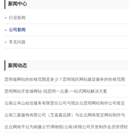
新闻中心
行业新闻
公司新闻
常见问题
新闻动态
昆明做网站的价格范围是多少？昆明地区网站建设服务的价格范围
及服务类型分析
昆明网站开发做网站-找昆明一点通-一站式网站解决方案
云南云本山创业服务有限责任公司与我企点昆明网站制作公司签定
网站建设协议
云南三森服饰有限公司（艾嘉森品牌）与企点网络签定网站制作与
网络推广协议
企点网络平台为南藤云竹博物馆(云南)有限公司开发制作会员管理软