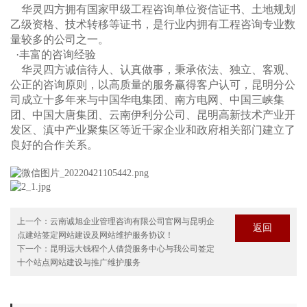
华灵四方拥有国家甲级工程咨询单位资信证书、土地规划
乙级资格、技术转移等证书，是行业内拥有工程咨询专业数
量较多的公司之一。
·丰富的咨询经验
华灵四方诚信待人、认真做事，秉承依法、独立、客观、
公正的咨询原则，以高质量的服务赢得客户认可，昆明分公
司成立十多年来与中国华电集团、南方电网、中国三峡集
团、中国大唐集团、云南伊利分公司、昆明高新技术产业开
发区、滇中产业聚集区等近千家企业和政府相关部门建立了
良好的合作关系。
上一个：
云南诚旭企业管理咨询有限公司官网与昆明企
返回
点建站签定网站建设及网站维护服务协议！
下一个：
昆明远大钱程个人借贷服务中心与我公司签定
十个站点网站建设与推广维护服务